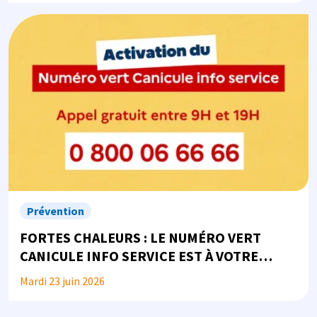
Image
Prévention
FORTES CHALEURS : LE NUMÉRO VERT
CANICULE INFO SERVICE EST À VOTRE
DISPOSITION
Mardi 23 juin 2026