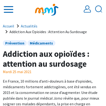
Aller au contenu principal
Fil d'Ariane
Accueil
Actualités
Addiction Aux Opioïdes : Attention Au Surdosage
Prévention
Médicaments
Addiction aux opioïdes :
attention au surdosage
Mardi 25 mai 2021
En France, 10 millions d’anti-douleurs à base d’opioïdes,
médicaments fortement addictogènes, ont été vendus en
2015 et la consommation ne cesse d’augmenter. Une étude
publiée dans le journal médical
Jama
révèle que, pour mieux
soigner ces malades dépendants, la prise en charge en