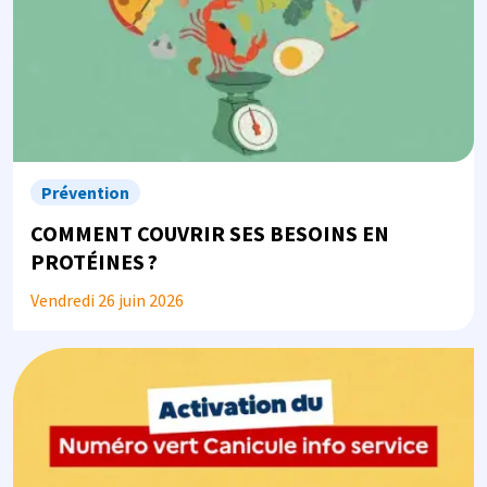
Prévention
COMMENT COUVRIR SES BESOINS EN
PROTÉINES ?
Vendredi 26 juin 2026
Image