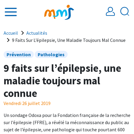
Aller au contenu principal
Fil d'Ariane
Accueil
Actualités
9 Faits Sur L’épilepsie, Une Maladie Toujours Mal Connue
Prévention
Pathologies
9 faits sur l’épilepsie, une
maladie toujours mal
connue
Vendredi 26 juillet 2019
Un sondage Odoxa pour la Fondation française de la recherche
sur l’épilepsie (FFRE), a révélé la méconnaissance du public au
sujet de l’épilepsie, une pathologie qui touche pourtant 600