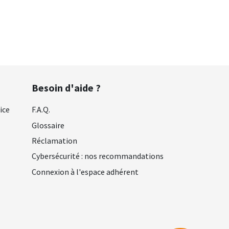
Besoin d'aide ?
ice
F.A.Q.
Glossaire
Réclamation
Cybersécurité : nos recommandations
Connexion à l'espace adhérent