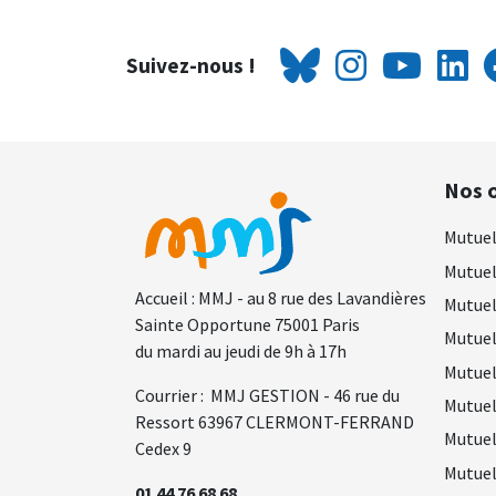
Suivez-nous !
Nos o
Mutuel
Mutuel
Accueil : MMJ - au 8 rue des Lavandières
Mutuel
Sainte Opportune 75001 Paris
Mutuel
du mardi au jeudi de 9h à 17h
Mutuel
Courrier : MMJ GESTION - 46 rue du
Mutuel
Ressort 63967 CLERMONT-FERRAND
Mutuel
Cedex 9
Mutuel
01 44 76 68 68