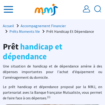
Aller au contenu principal
Fil d'Ariane
Accueil
Accompagnement Financier
Prêts Moments Vie
Prêt Handicap Et Dépendance
Prêt
handicap et
dépendance
Une situation de handicap et de dépendance amène à des
dépenses importantes pour l'achat d'équipement ou
l'aménagement du domicile.
Le prêt handicap et dépendance proposé par la MMJ, en
partenariat avec la Banque française Mutualiste, vous permet
(1)
de faire face à ces dépenses.