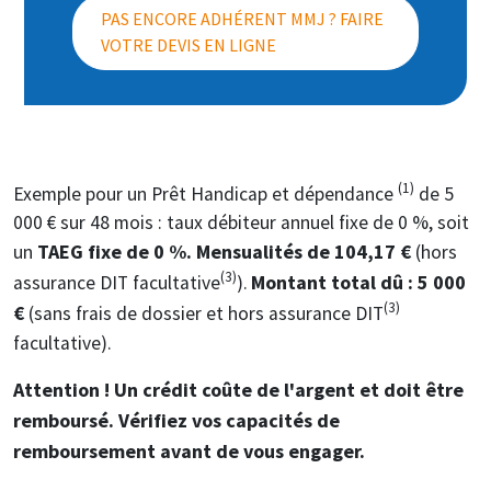
PAS ENCORE ADHÉRENT MMJ ? FAIRE
VOTRE DEVIS EN LIGNE
(1)
Exemple pour un Prêt Handicap et dépendance
de 5
000 € sur 48 mois : taux débiteur annuel fixe de 0 %, soit
TAEG fixe de 0 %. Mensualités de 104,17 €
un
(hors
(3)
Montant total dû : 5 000
assurance DIT facultative
).
(3)
€
(sans frais de dossier et hors assurance DIT
facultative).
Attention ! Un crédit coûte de l'argent et doit être
remboursé. Vérifiez vos capacités de
remboursement avant de vous engager.