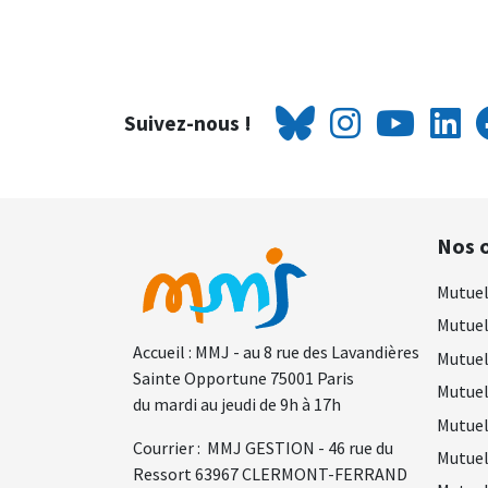
Pagination
Suivez-nous !
Nos o
Mutuel
Mutuel
Accueil : MMJ - au 8 rue des Lavandières
Mutuel
Sainte Opportune 75001 Paris
Mutuel
du mardi au jeudi de 9h à 17h
Mutuel
Courrier : MMJ GESTION - 46 rue du
Mutuel
Ressort 63967 CLERMONT-FERRAND