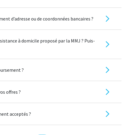
nt d’adresse ou de coordonnées bancaires ?
assistance à domicile proposé par la MMJ ? Puis-
boursement ?
os offres ?
ment acceptés ?