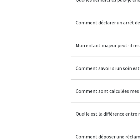
Comment déclarer un arrêt de 
Mon enfant majeur peut-il rest
Comment savoir si un soin est 
Comment sont calculées mes c
Quelle est la différence entr
Comment déposer une réclam