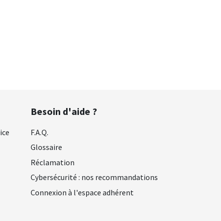
Besoin d'aide ?
ice
F.A.Q.
Glossaire
Réclamation
Cybersécurité : nos recommandations
Connexion à l'espace adhérent