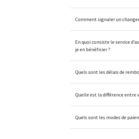
Comment signaler un changeme
En quoi consiste le service d’
je en bénéficier ?
Quels sont les délais de rem
Quelle est la différence entre v
Quels sont les modes de paie