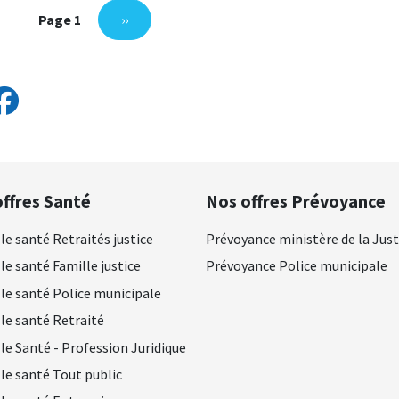
PAGE SUIVANTE
Page 1
››
ffres Santé
Nos offres Prévoyance
le santé Retraités justice
Prévoyance ministère de la Just
le santé Famille justice
Prévoyance Police municipale
le santé Police municipale
le santé Retraité
le Santé - Profession Juridique
le santé Tout public