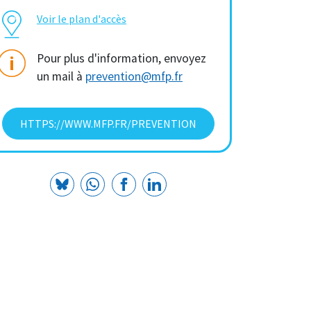
Voir le plan d'accès
Pour plus d'information, envoyez
un mail à
prevention@mfp.fr
HTTPS://WWW.MFP.FR/PREVENTION