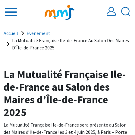
Aller au contenu principal
Fil d'Ariane
Accueil
Evenement
La Mutualité Française Ile-de-France Au Salon Des Maires
D’Île-de-France 2025
La Mutualité Française Ile-
de-France au Salon des
Maires d’Île-de-France
2025
La Mutualité Française Ile-de-France sera présente au Salon
des Maires d’Île-de-France les 3 et 4 juin 2025, à Paris – Porte