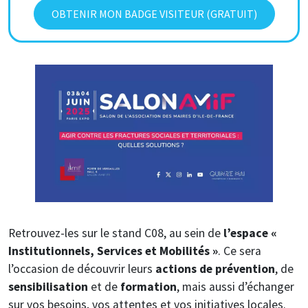
OBTENIR MON BADGE VISITEUR (GRATUIT)
Image
Retrouvez-les sur le stand C08, au sein de
l’espace «
Institutionnels, Services et Mobilités »
. Ce sera
l’occasion de découvrir leurs
actions de prévention
, de
sensibilisation
et de
formation
, mais aussi d’échanger
sur vos besoins, vos attentes et vos initiatives locales.