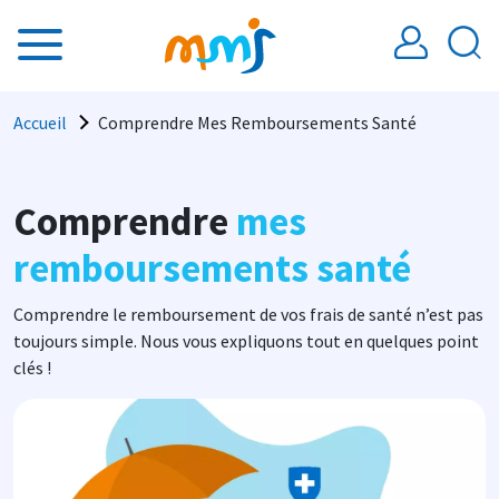
Aller au contenu principal
Fil d'Ariane
Accueil
Comprendre Mes Remboursements Santé
Comprendre
mes
remboursements santé
Comprendre le remboursement de vos frais de santé n’est pas
toujours simple. Nous vous expliquons tout en quelques point
clés !
Image