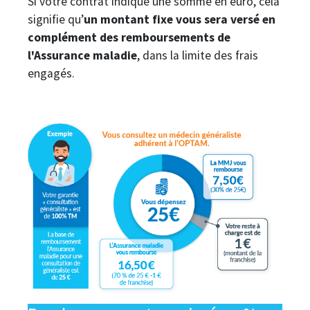
Si votre contrat indique une somme en euro, cela
signifie qu’
un montant fixe vous sera versé en
complément des remboursements de
l'Assurance maladie
, dans la limite des frais
engagés.