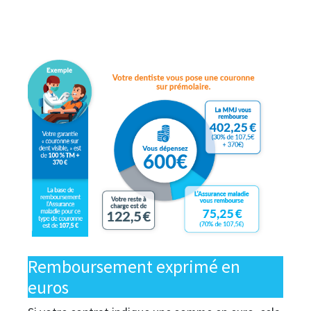
Remboursement exprimé en
euros