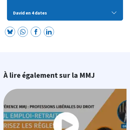
David en 4 dates
À lire également sur la MMJ
Image