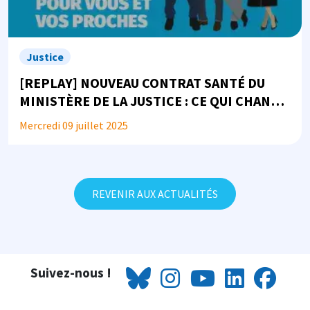
Justice
[REPLAY] NOUVEAU CONTRAT SANTÉ DU
MINISTÈRE DE LA JUSTICE : CE QUI CHANGE
POUR VOUS ET VOS PROCHES
Mercredi 09 juillet 2025
REVENIR AUX ACTUALITÉS
Suivez-nous !