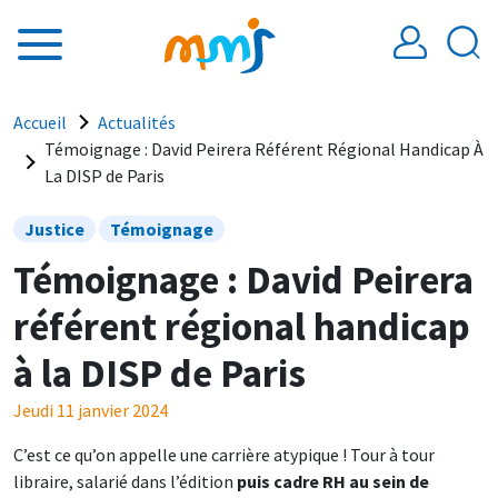
Aller au contenu principal
Fil d'Ariane
Accueil
Actualités
Témoignage : David Peirera Référent Régional Handicap À
La DISP de Paris
Justice
Témoignage
Témoignage : David Peirera
référent régional handicap
à la DISP de Paris
Jeudi 11 janvier 2024
C’est ce qu’on appelle une carrière atypique ! Tour à tour
libraire, salarié dans l’édition
puis cadre RH au sein de