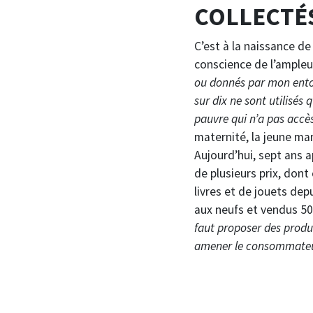
COLLECTÉS
C’est à la naissance de
conscience de l’ample
ou donnés par mon ent
sur dix ne sont utilisés
pauvre qui n’a pas accès
maternité, la jeune mam
Aujourd’hui, sept ans 
de plusieurs prix, dont
livres et de jouets dep
aux neufs et vendus 5
faut proposer des produi
amener le consommateur