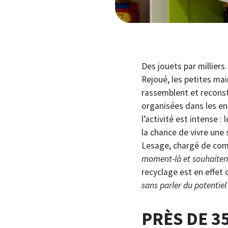
Des jouets par millier
Rejoué, les petites main
rassemblent et reconst
organisées dans les en
l’activité est intense :
la chance de vivre une
Lesage, chargé de com
moment-là et souhaitent 
recyclage est en effet
sans parler du potentiel
PRÈS DE 3