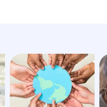
Image
Ima