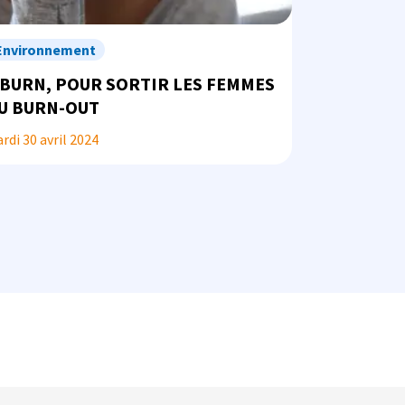
Environnement
'BURN, POUR SORTIR LES FEMMES
U BURN-OUT
rdi 30 avril 2024