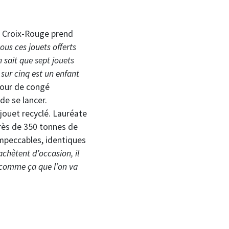
la Croix-Rouge prend
ous ces jouets offerts
 sait que sept jouets
 sur cinq est un enfant
our de congé
de se lancer.
jouet recyclé. Lauréate
 près de 350 tonnes de
 impeccables, identiques
achètent d’occasion, il
 comme ça que l’on va