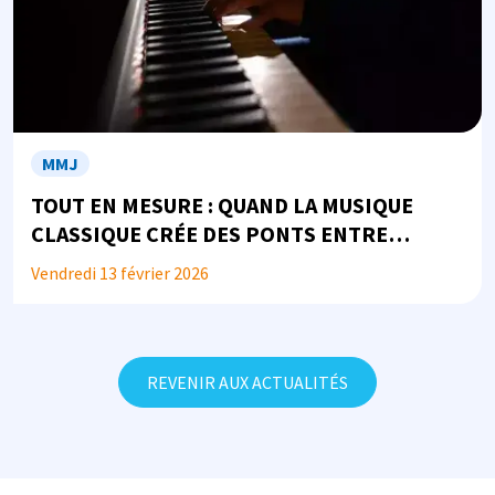
MMJ
TOUT EN MESURE : QUAND LA MUSIQUE
CLASSIQUE CRÉE DES PONTS ENTRE
JUSTICE, SANTÉ ET SOCIÉTÉ...
Vendredi 13 février 2026
REVENIR AUX ACTUALITÉS