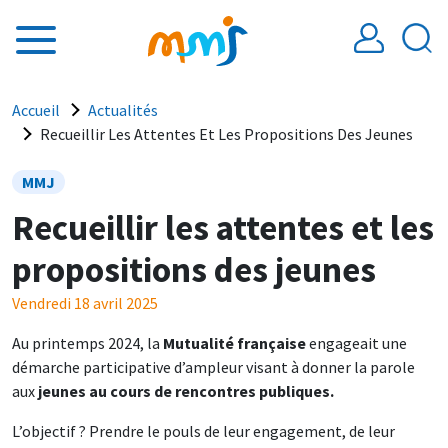
Aller au contenu principal
Fil d'Ariane
Accueil
Actualités
Recueillir Les Attentes Et Les Propositions Des Jeunes
MMJ
Recueillir les attentes et les
propositions des jeunes
Vendredi 18 avril 2025
Au printemps 2024, la
Mutualité française
engageait une
démarche participative d’ampleur visant à donner la parole
aux
jeunes au cours de rencontres publiques.
L’objectif ? Prendre le pouls de leur engagement, de leur