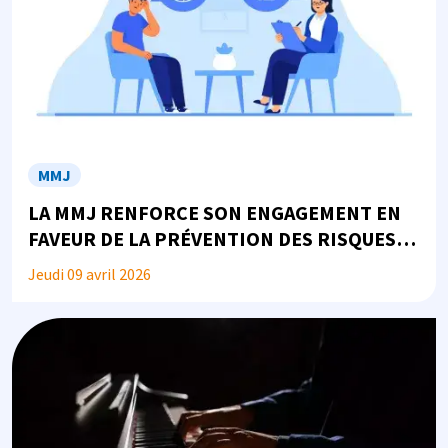
MMJ
LA MMJ RENFORCE SON ENGAGEMENT EN
FAVEUR DE LA PRÉVENTION DES RISQUES
PSYCHOSOCIAUX
Jeudi 09 avril 2026
Image