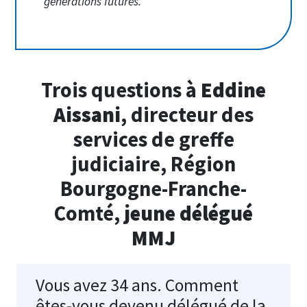
générations futures.
Trois questions à
Eddine
Aissani
, directeur des
services de greffe
judiciaire, Région
Bourgogne-Franche-
Comté,
jeune délégué
MMJ
Vous avez 34 ans. Comment
êtes-vous devenu délégué de la