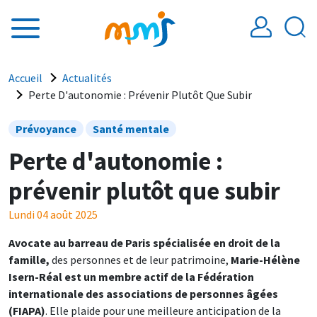
Aller au contenu principal
Fil d'Ariane
Accueil
Actualités
Perte D'autonomie : Prévenir Plutôt Que Subir
Prévoyance
Santé mentale
Perte d'autonomie :
prévenir plutôt que subir
Lundi 04 août 2025
Avocate au barreau de Paris spécialisée en droit de la
famille,
des personnes et de leur patrimoine,
Marie-Hélène
Isern-Réal est un membre actif de la Fédération
internationale des associations de personnes âgées
(FIAPA)
. Elle plaide pour une meilleure anticipation de la