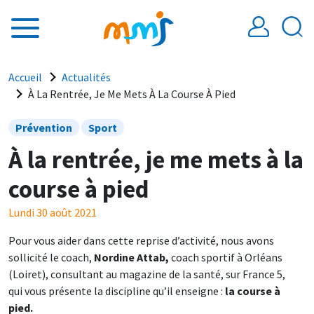
Aller au contenu principal
Fil d'Ariane
Accueil
Actualités
À La Rentrée, Je Me Mets À La Course À Pied
Prévention
Sport
À la rentrée, je me mets à la
course à pied
Lundi 30 août 2021
Pour vous aider dans cette reprise d’activité, nous avons
sollicité le coach,
Nordine Attab,
coach sportif à Orléans
(Loiret), consultant au magazine de la santé, sur France 5,
qui vous présente la discipline qu’il enseigne :
la course à
pied.