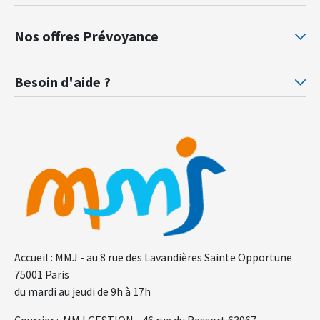
Mutuelle santé Retraités justice
Mu
Nos offres Prévoyance
Prévoyance ministère de la Justice
Pr
Besoin d'aide ?
F.A.Q.
Gl
Accueil : MMJ - au 8 rue des Lavandières Sainte Opportune
75001 Paris
du mardi au jeudi de 9h à 17h
Courrier : MMJ GESTION - 46 rue du Ressort 63967