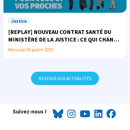
Justice
[REPLAY] NOUVEAU CONTRAT SANTÉ DU
MINISTÈRE DE LA JUSTICE : CE QUI CHANGE
POUR VOUS ET VOS PROCHES
Mercredi 09 juillet 2025
REVENIR AUX ACTUALITÉS
Suivez-nous !