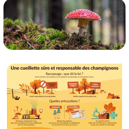
Image
Image