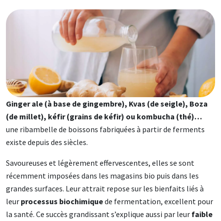
Image
Ginger ale (à base de gingembre), Kvas (de seigle), Boza
(de millet), kéfir (grains de kéfir) ou kombucha (thé)…
une ribambelle de boissons fabriquées à partir de ferments
existe depuis des siècles.
Savoureuses et légèrement effervescentes, elles se sont
récemment imposées dans les magasins bio puis dans les
grandes surfaces. Leur attrait repose sur les bienfaits liés à
leur
processus biochimique
de fermentation, excellent pour
la santé. Ce succès grandissant s’explique aussi par leur
faible