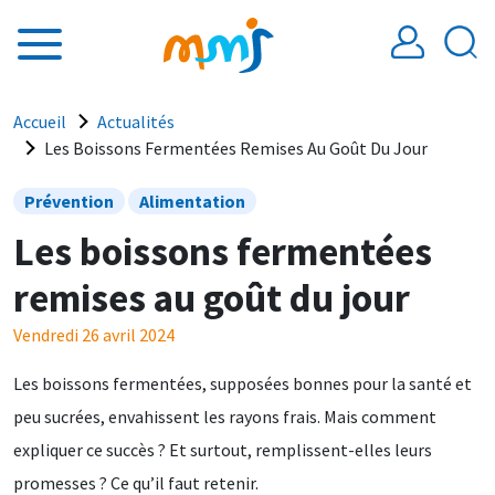
Aller au contenu principal
Fil d'Ariane
Accueil
Actualités
Les Boissons Fermentées Remises Au Goût Du Jour
Prévention
Alimentation
Les boissons fermentées
remises au goût du jour
Vendredi 26 avril 2024
Les boissons fermentées,
supposées bonnes pour la santé et
peu sucrées, envahissent les rayons frais. Mais comment
expliquer ce succès ? Et surtout, remplissent-elles leurs
promesses ? Ce qu’il faut retenir.