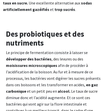
taux en sucre.
Une excellente alternative aux
sodas
artificiellement gazéifiés
et
trop sucrés
.
Des probiotiques et des
nutriments
Le principe de fermentation consiste à laisser se
développer des bactéries
, des levures ou des
moisissures microscopiques
afin de procéder à
l’acidification de la boisson. Au fur et à mesure de ce
processus, les bactéries vont digérer les sucres présents
dans ces boissons et les transformer en acides,
en gaz
carbonique
et un petit peu en
alcool.
Le taux de sucre
diminue donc et l’acidité augmente. Et ce sont ces
bactéries qui vont agir sur la flore intestinale et
contribuer à un meilleur transit, dans le cadre d’une