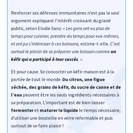
Renforcer ses défenses immunitaires n’est pas le seul
argument expliquant l’intérêt croissant du grand
public, selon Elodie Sanz.
« Les gens ont eu plus de
temps pour cuisiner, prendre du temps pour eux-mêmes,
et ont pu s’intéresser à ces boissons,
estime-t-elle
. C’est
surtout le plaisir de se préparer une boisson comme
un
kéfir qui a participé à leur succès
. »
.
Et pour cause. Se concocter un kéfir maison est à la
portée de tout le monde.
Du citron, une figue
séchée, des grains de kéfir, du sucre de canne et de
l’eau
peuvent être les seuls ingrédients nécessaires à
sa préparation. L’important est de bien laisser
fermenter
et
maturer le liquide
le temps nécessaire,
d’utiliser une bouteille en verre refermable et puis
surtout de se faire plaisir !