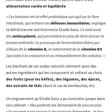
alimentation variée et équilibrée
.
«
Ces boissons ont un effet probiotique qui agit sur la flore
intestinale, qui renforce les
défenses immunitaires
,
explique
la diététicienne nutritionniste Elodie Sanz
. Ce sont aussi
des
antioxydants
, qui permettent en plus de faire baisser la
tension artérielle.
Le processus de fermentation libère par
ailleurs de la
vitamine B,
et notamment de la
vitamine
B9
(qui aide à la croissance et au renouvellement des cellules). »
Les bienfaits de ces sodas naturels viennent aussi des
autres ingrédients qui les composent et mêlent au choix
des fruits (pour les kéfirs), des légumes, des épices,
des extraits de thés
(dans le cas du kombucha), etc.
Un engouement qu’Elodie Sanz a pu constater jusque dans
son cabinet.
« Mes patients me demandent de plus en plus
s’ils peuvent avoir recours à des boissons fermentées. Je leur