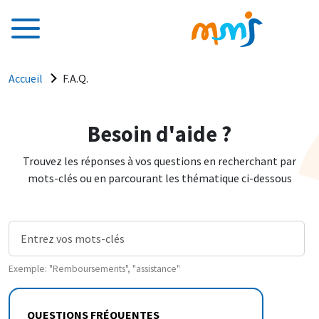
Aller au contenu principal
Fil d'Ariane
Accueil
F.A.Q.
Besoin d'aide ?
Trouvez les réponses à vos questions en recherchant par
mots-clés ou en parcourant les thématique ci-dessous
Exemple: "Remboursements", "assistance"
QUESTIONS FRÉQUENTES