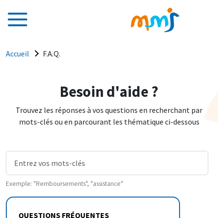
Aller au contenu principal
Fil d'Ariane
Accueil
F.A.Q.
Besoin d'aide ?
Trouvez les réponses à vos questions en recherchant par
mots-clés ou en parcourant les thématique ci-dessous
Exemple: "Remboursements", "assistance"
QUESTIONS FRÉQUENTES