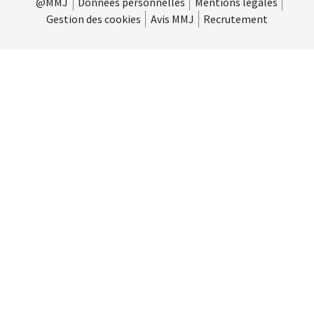
@MMJ
Données personnelles
Mentions légales
Gestion des cookies
Avis MMJ
Recrutement